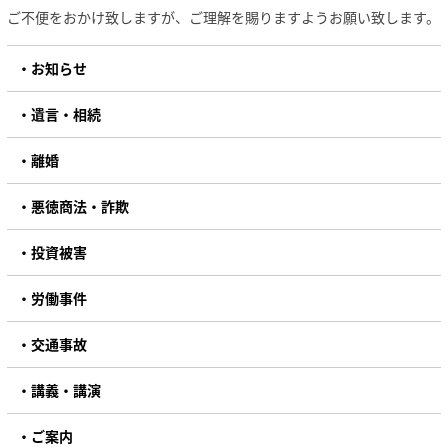
ご不便をおかけ致しますが、ご理解を賜りますようお願い致します。
お知らせ
遺言・相続
離婚
悪徳商法・詐欺
投資被害
労働事件
交通事故
講義・講演
ご案内