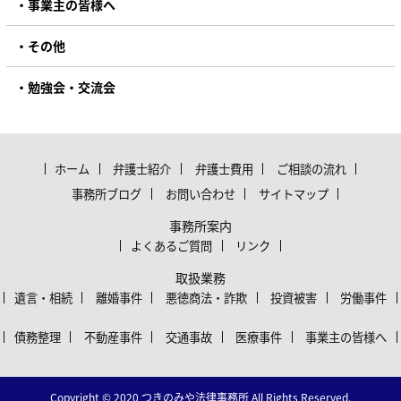
事業主の皆様へ
その他
勉強会・交流会
ホーム
弁護士紹介
弁護士費用
ご相談の流れ
事務所ブログ
お問い合わせ
サイトマップ
事務所案内
よくあるご質問
リンク
取扱業務
遺言・相続
離婚事件
悪徳商法・詐欺
投資被害
労働事件
債務整理
不動産事件
交通事故
医療事件
事業主の皆様へ
Copyright © 2020 つきのみや法律事務所
All Rights Reserved.