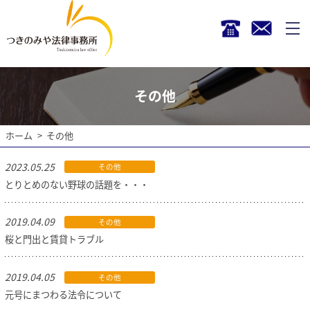
その他
ホーム
その他
2023.05.25
その他
とりとめのない野球の話題を・・・
2019.04.09
その他
桜と門出と賃貸トラブル
2019.04.05
その他
元号にまつわる法令について