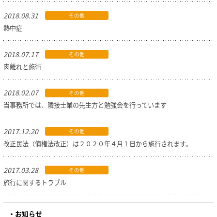
2018.08.31
その他
熱中症
2018.07.17
その他
肉離れと施術
2018.02.07
その他
当事務所では、隣接士業の先生方と勉強会を行っています
2017.12.20
その他
改正民法（債権法改正）は２０２０年４月１日から施行されます。
2017.03.28
その他
旅行に関するトラブル
お知らせ