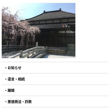
お知らせ
遺言・相続
離婚
悪徳商法・詐欺