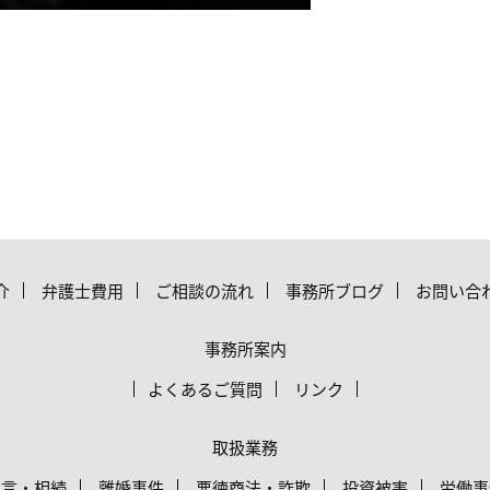
介
弁護士費用
ご相談の流れ
事務所ブログ
お問い合
事務所案内
よくあるご質問
リンク
取扱業務
遺言・相続
離婚事件
悪徳商法・詐欺
投資被害
労働事