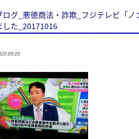
ブログ_悪徳商法・詐欺_フジテレビ「ノ
ました_20171016
20.09.05