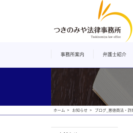
事務所案内
弁護士紹介
よくあるご質問
リンク
ホーム
お知らせ
ブログ_悪徳商法・詐欺