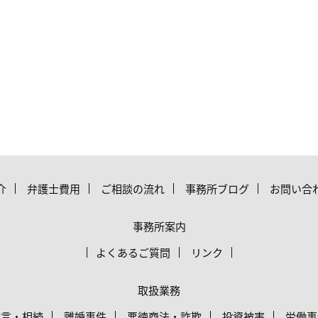
介
弁護士費用
ご相談の流れ
事務所ブログ
お問い合
事務所案内
よくあるご質問
リンク
取扱業務
遺言・相続
離婚事件
悪徳商法・詐欺
投資被害
労働事