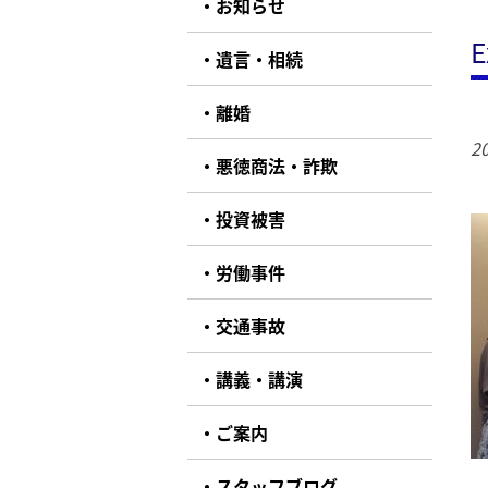
お知らせ
E
遺言・相続
離婚
20
悪徳商法・詐欺
投資被害
労働事件
交通事故
講義・講演
ご案内
スタッフブログ