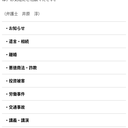
（弁護士 井原 淳）
お知らせ
遺言・相続
離婚
悪徳商法・詐欺
投資被害
労働事件
交通事故
講義・講演