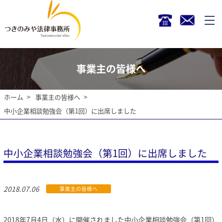
事業主の皆様へ
ホーム
事業主の皆様へ
中小企業相談勉強会（第1回）に出席しました
中小企業相談勉強会（第1回）に出席しました
2018.07.06
事業主の皆様へ
2018年7月4日（水）に開催されました中小企業相談勉強会（第1回）