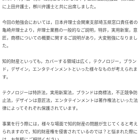
に上田弁護士，栁川弁護士と共に出席しました。
今回の勉強会においては，日本弁理士会関東支部埼玉県窓口責任者の
亀崎弁理士より，弁理士業務の一般的なご説明，特許，実用新案，意
匠，商標についての概要に関するご説明があり，大変勉強になりまし
た。
知的財産といっても，カバーする領域は広く，テクノロジー，ブラン
ド，デザイン，エンタテインメントといった様々なものが考えられま
す。
テクノロジーは特許法，実用新案法，ブランドは商標法，不正競争防
止法，デザインは意匠法，エンタテインメントは著作権法といった法
律によってそれぞれ保護されています。
事業を行う際には，様々な場面で知的財産の問題が生じてくると考え
られますので，知的財産権を侵害されているのでは？と悩まれた際に
は，お気軽にご相談ください。