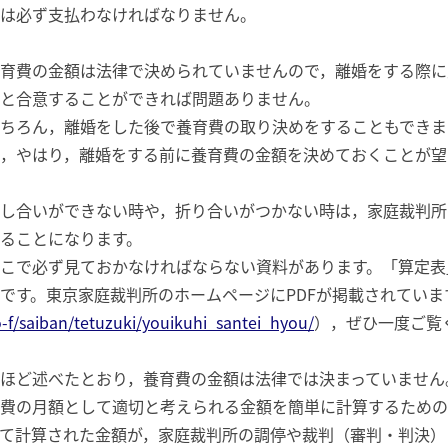
は必ず支払わなければなりません。
育費の金額は法律で決められていませんので，離婚をする際に
と合意することができれば問題ありません。
ちろん，離婚をした後で養育費の取り決めをすることもできま
，やはり，離婚をする前に養育費の金額を決めておくことが望
し合いができない時や，折り合いがつかない時は，家庭裁判所
ることになります。
こで必ず見ておかなければならない資料があります。「算定表
です。東京家庭裁判所のホームページにPDFが掲載されていま
-f/saiban/tetuzuki/youikuhi_santei_hyou/
），ぜひ一度ご覧
ほど述べたとおり，養育費の金額は法律では決まっていません
費の月額として適切と考えられる金額を簡単に計算するための
て計算された金額が，家庭裁判所の調停や裁判（審判・判決）