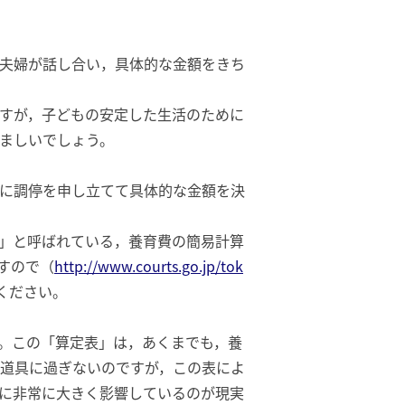
夫婦が話し合い，具体的な金額をきち
すが，子どもの安定した生活のために
ましいでしょう。
に調停を申し立てて具体的な金額を決
」と呼ばれている，養育費の簡易計算
すので（
http://www.courts.go.jp/tok
ください。
。この「算定表」は，あくまでも，養
道具に過ぎないのですが，この表によ
に非常に大きく影響しているのが現実