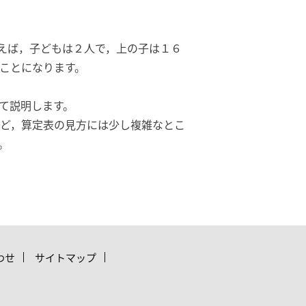
えば，子どもは２人で，上の子は１６
ことになります。
て説明します。
ど，算定表の見方には少し複雑なとこ
。
わせ
サイトマップ