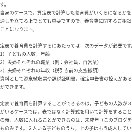
す。
自身のケースで，算定表で計算した養育費がいくらになるかを
通しを立てる上でとても重要ですので，養育費に関するご相談
ことになります。
定表で養育費を計算するにあたっては，次のデータが必要です
1）子どもの人数，年齢
2）夫婦それぞれの職業（例：会社員，自営業）
3）夫婦それぞれの年収（税引き前の支払総額）
資料として源泉徴収票や課税証明書，確定申告書の控えがある
ができます。
定表で養育費を計算することができるのは，子どもの人数が３
がいるケースでは，表ではなく計算式を用いて計算をすること
の時，人数に入れることができるのは，未成年（このブログを
ものみです。２人いる子どものうち，上の子はもう成人してい