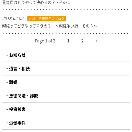
養育費はどうやって決めるの？・その１
2018.02.02
弁護士伊東結子のブログ
親権ってどうやって争うの？ ～親権争い編・その３～
Page 1 of 2
1
2
»
お知らせ
遺言・相続
離婚
悪徳商法・詐欺
投資被害
労働事件